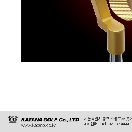
서울특별시 중구 소공로35 롯데
A/S센터
Tel : 02.737.4444