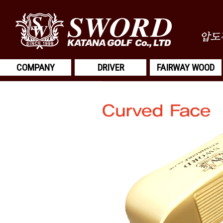
COMPANY
DRIVER
FAIRWAY WOOD